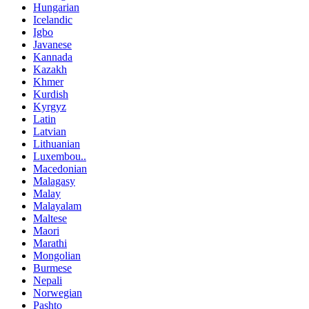
Hungarian
Icelandic
Igbo
Javanese
Kannada
Kazakh
Khmer
Kurdish
Kyrgyz
Latin
Latvian
Lithuanian
Luxembou..
Macedonian
Malagasy
Malay
Malayalam
Maltese
Maori
Marathi
Mongolian
Burmese
Nepali
Norwegian
Pashto