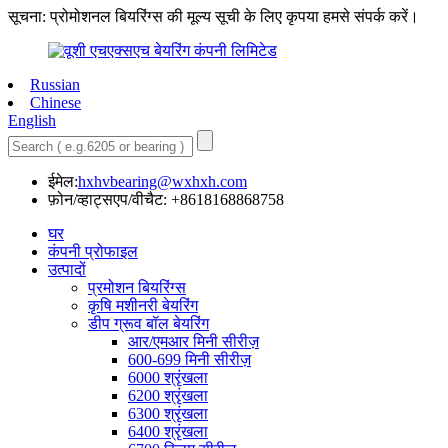
सूचना: प्रोमोशनल बियरिंग्स की मूल्य सूची के लिए कृपया हमसे संपर्क करें।
Russian
Chinese
English
ईमेल:
hxhvbearing@wxhxh.com
फ़ोन/व्हाट्सएप/वीचैट: +8618168868758
घर
कंपनी प्रोफाइल
उत्पादों
प्रमोशन बियरिंग्स
कृषि मशीनरी बेयरिंग
डीप ग्रूव बॉल बेयरिंग
आर/एमआर मिनी सीरीज़
600-699 मिनी सीरीज़
6000 श्रृंखला
6200 श्रृंखला
6300 श्रृंखला
6400 श्रृंखला