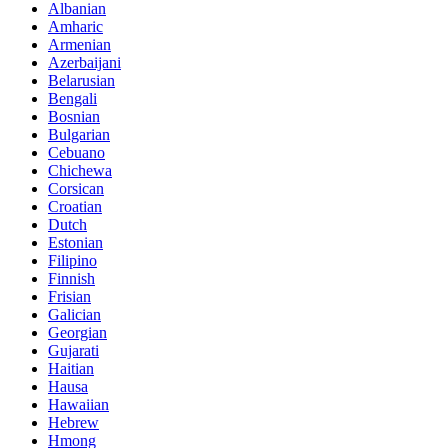
Albanian
Amharic
Armenian
Azerbaijani
Belarusian
Bengali
Bosnian
Bulgarian
Cebuano
Chichewa
Corsican
Croatian
Dutch
Estonian
Filipino
Finnish
Frisian
Galician
Georgian
Gujarati
Haitian
Hausa
Hawaiian
Hebrew
Hmong