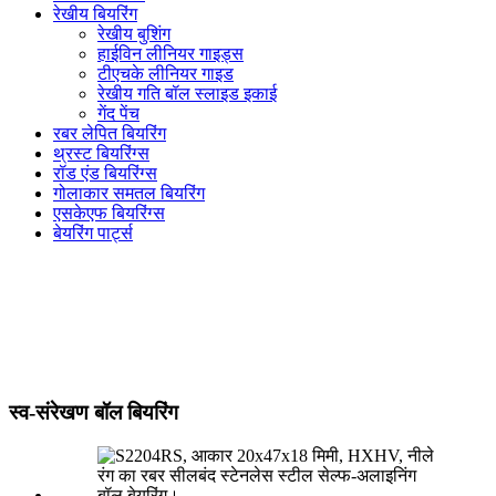
रेखीय बियरिंग
रेखीय बुशिंग
हाईविन लीनियर गाइड्स
टीएचके लीनियर गाइड
रेखीय गति बॉल स्लाइड इकाई
गेंद पेंच
रबर लेपित बियरिंग
थ्रस्ट बियरिंग्स
रॉड एंड बियरिंग्स
गोलाकार समतल बियरिंग
एसकेएफ बियरिंग्स
बेयरिंग पार्ट्स
स्व-संरेखण बॉल बियरिंग