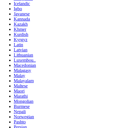
Icelandic
Igbo
Javanese
Kannada
Kazakh
Khmer
Kurdish
Kyrgyz
Latin
Latvian
Lithuanian
Luxembou..
Macedonian
Malagasy
Malay
Malayalam
Maltese
Maori
Marathi
Mongolian
Burmese
Nepali
Norwegian
Pashto
Persian