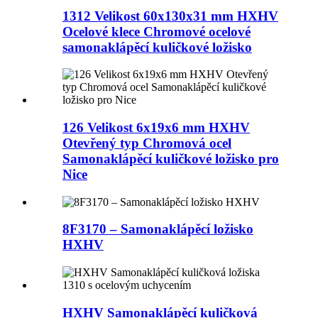
1312 Velikost 60x130x31 mm HXHV
Ocelové klece Chromové ocelové
samonaklápěcí kuličkové ložisko
126 Velikost 6x19x6 mm HXHV
Otevřený typ Chromová ocel
Samonaklápěcí kuličkové ložisko pro
Nice
8F3170 – Samonaklápěcí ložisko
HXHV
HXHV Samonaklápěcí kuličková