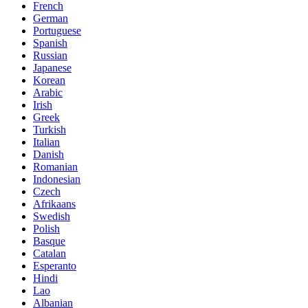
French
German
Portuguese
Spanish
Russian
Japanese
Korean
Arabic
Irish
Greek
Turkish
Italian
Danish
Romanian
Indonesian
Czech
Afrikaans
Swedish
Polish
Basque
Catalan
Esperanto
Hindi
Lao
Albanian