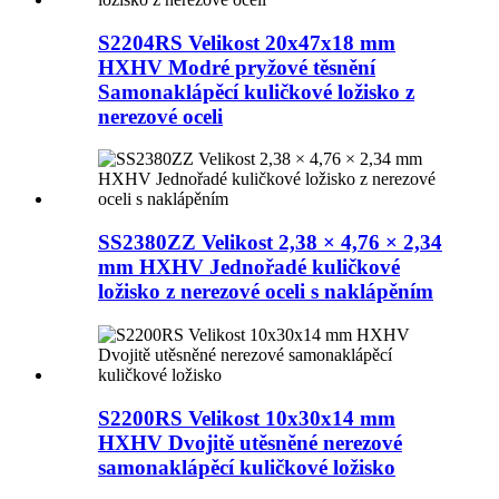
S2204RS Velikost 20x47x18 mm
HXHV Modré pryžové těsnění
Samonaklápěcí kuličkové ložisko z
nerezové oceli
SS2380ZZ Velikost 2,38 × 4,76 × 2,34
mm HXHV Jednořadé kuličkové
ložisko z nerezové oceli s naklápěním
S2200RS Velikost 10x30x14 mm
HXHV Dvojitě utěsněné nerezové
samonaklápěcí kuličkové ložisko