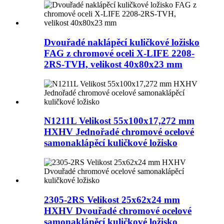
Dvouřadé naklápěcí kuličkové ložisko
FAG z chromové oceli X-LIFE 2208-
2RS-TVH, velikost 40x80x23 mm
N1211L Velikost 55x100x17,272 mm
HXHV Jednořadé chromové ocelové
samonaklápěcí kuličkové ložisko
2305-2RS Velikost 25x62x24 mm
HXHV Dvouřadé chromové ocelové
samonaklápěcí kuličkové ložisko