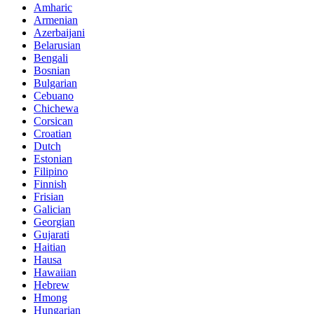
Amharic
Armenian
Azerbaijani
Belarusian
Bengali
Bosnian
Bulgarian
Cebuano
Chichewa
Corsican
Croatian
Dutch
Estonian
Filipino
Finnish
Frisian
Galician
Georgian
Gujarati
Haitian
Hausa
Hawaiian
Hebrew
Hmong
Hungarian