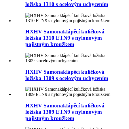
ložiska 1310 s ocelovým uchycením
HXHV Samonaklápěcí kuličková
ložiska 1310 ETN9 s nylonovým
pojistným kroužkem
HXHV Samonaklápěcí kuličková
ložiska 1309 s ocelovým uchycením
HXHV Samonaklápěcí kuličková
ložiska 1309 ETN9 s nylonovým
pojistným kroužkem