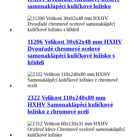
samonaklápěcí kuličkové ložisko
11206 Velikost 30x62x48 mm HXHV
Dvouřadé chromové ocelové
samonaklápěcí kuličkové ložisko s
hřídelí
2322 Velikost 110x240x80 mm
HXHV Samonaklápěcí kuličkové
ložisko z chromové oceli