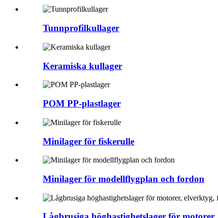
Tunnprofilkullager
Keramiska kullager
POM PP-plastlager
Minilager för fiskerulle
Minilager för modellflygplan och fordon
Lågbrusiga höghastighetslager för motorer, e