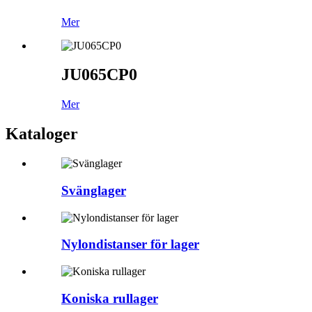
Mer
JU065CP0
Mer
Kataloger
Svänglager
Nylondistanser för lager
Koniska rullager