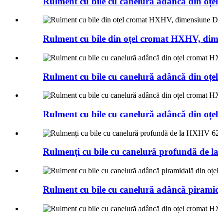
Rulment cu bile cu canelură adâncă din oț
Rulment cu bile din oțel cromat HXHV, d
Rulment cu bile cu canelură adâncă din 
Rulment cu bile cu canelură adâncă din 
Rulmenți cu bile cu canelură profundă de
Rulment cu bile cu canelură adâncă pirami