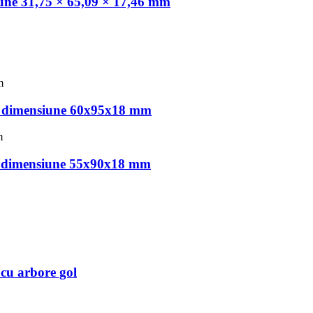
une 31,75 × 65,09 × 17,46 mm
, dimensiune 60x95x18 mm
, dimensiune 55x90x18 mm
cu arbore gol