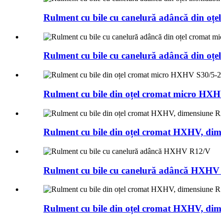
Rulment cu bile cu canelură adâncă din o
Rulment cu bile cu canelură adâncă din o
Rulment cu bile din oțel cromat micro HX
Rulment cu bile din oțel cromat HXHV, d
Rulment cu bile cu canelură adâncă HXHV
Rulment cu bile din oțel cromat HXHV, di