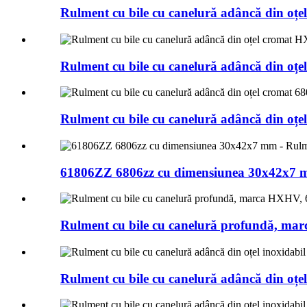
Rulment cu bile cu canelură adâncă din o
Rulment cu bile cu canelură adâncă din o
Rulment cu bile cu canelură adâncă din o
61806ZZ 6806zz cu dimensiunea 30x42x7 m
Rulment cu bile cu canelură profundă, marc
Rulment cu bile cu canelură adâncă din 