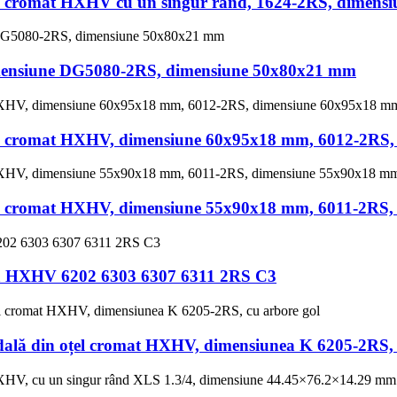
el cromat HXHV cu un singur rând, 1624-2RS, dimensi
imensiune DG5080-2RS, dimensiune 50x80x21 mm
oțel cromat HXHV, dimensiune 60x95x18 mm, 6012-2RS
oțel cromat HXHV, dimensiune 55x90x18 mm, 6011-2RS
 la HXHV 6202 6303 6307 6311 2RS C3
dală din oțel cromat HXHV, dimensiunea K 6205-2RS, 