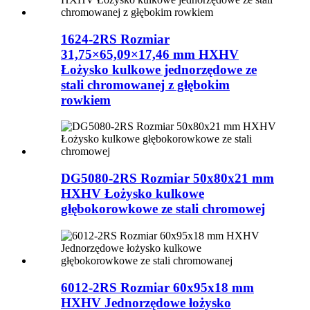
1624-2RS Rozmiar
31,75×65,09×17,46 mm HXHV
Łożysko kulkowe jednorzędowe ze
stali chromowanej z głębokim
rowkiem
DG5080-2RS Rozmiar 50x80x21 mm
HXHV Łożysko kulkowe
głębokorowkowe ze stali chromowej
6012-2RS Rozmiar 60x95x18 mm
HXHV Jednorzędowe łożysko