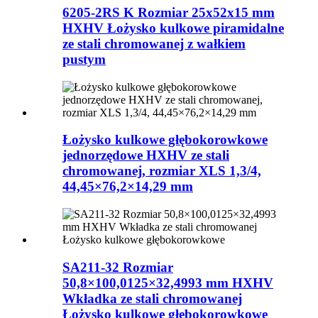
6205-2RS K Rozmiar 25x52x15 mm
HXHV Łożysko kulkowe piramidalne
ze stali chromowanej z wałkiem
pustym
Łożysko kulkowe głębokorowkowe
jednorzędowe HXHV ze stali
chromowanej, rozmiar XLS 1,3/4,
44,45×76,2×14,29 mm
SA211-32 Rozmiar
50,8×100,0125×32,4993 mm HXHV
Wkładka ze stali chromowanej
Łożysko kulkowe głębokorowkowe