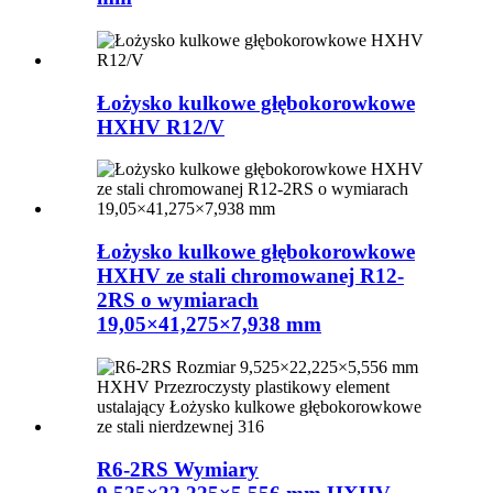
Łożysko kulkowe głębokorowkowe
HXHV R12/V
Łożysko kulkowe głębokorowkowe
HXHV ze stali chromowanej R12-
2RS o wymiarach
19,05×41,275×7,938 mm
R6-2RS Wymiary