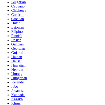
Bulgarian
Cebuano
Chichewa
Corsican
Croatian
Dutch
Estonian
Filipino
Finnish
Frisian
Galician
Georgian
Gujarati
Haitian
Hausa
Hawaiian
Hebrew
Hmong
Hungarian
Icelandic
Igbo
Javanese
Kannada
Kazakh
Khmer