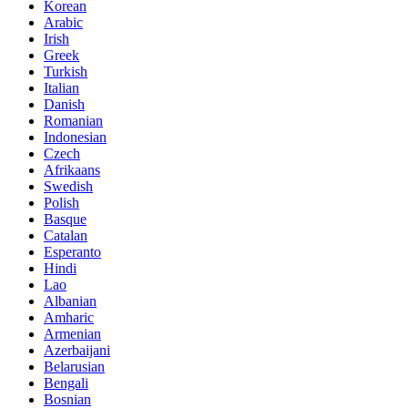
Korean
Arabic
Irish
Greek
Turkish
Italian
Danish
Romanian
Indonesian
Czech
Afrikaans
Swedish
Polish
Basque
Catalan
Esperanto
Hindi
Lao
Albanian
Amharic
Armenian
Azerbaijani
Belarusian
Bengali
Bosnian