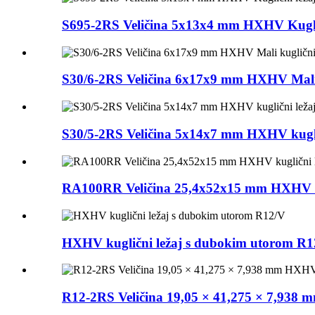
S695-2RS Veličina 5x13x4 mm HXHV Kugličn
S30/6-2RS Veličina 6x17x9 mm HXHV Mali k
S30/5-2RS Veličina 5x14x7 mm HXHV kugli
RA100RR Veličina 25,4x52x15 mm HXHV kug
HXHV kuglični ležaj s dubokim utorom R1
R12-2RS Veličina 19,05 × 41,275 × 7,938 