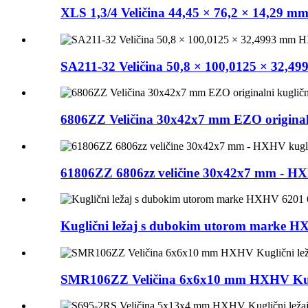
XLS 1,3/4 Veličina 44,45 × 76,2 × 14,29 
SA211-32 Veličina 50,8 × 100,0125 × 32,4
6806ZZ Veličina 30x42x7 mm EZO originaln
61806ZZ 6806zz veličine 30x42x7 mm - HX
Kuglični ležaj s dubokim utorom marke HX
SMR106ZZ Veličina 6x6x10 mm HXHV Kuglič