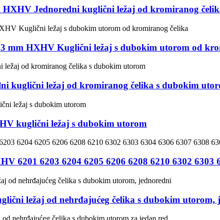
mm HXHV Jednoredni kuglični ležaj od kromiranog čel
993 mm HXHV Kuglični ležaj s dubokim utorom od kro
i kuglični ležaj od kromiranog čelika s dubokim uto
HV kuglični ležaj s dubokim utorom
HV 6201 6203 6204 6205 6206 6208 6210 6302 6303 6
ni ležaj od nehrđajućeg čelika s dubokim utorom, 