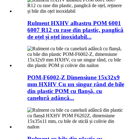
Rulment HXHV albastru POM 6001
6007 R12 cu rase din plastic, panglică
de oțel și oțel inoxidabil...
POM-F6002-Z Dimensiune 15x32x9
mm HXHV Cu un singur rând de bile
din plastic POM cu flanșă, cu
canelură adâncă...
Rulment cu bile din plastic cu