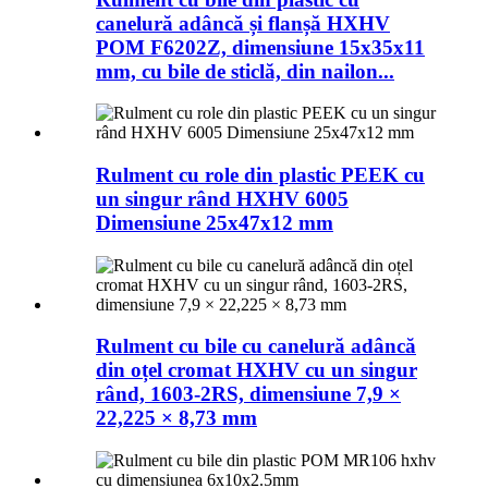
canelură adâncă și flanșă HXHV
POM F6202Z, dimensiune 15x35x11
mm, cu bile de sticlă, din nailon...
Rulment cu role din plastic PEEK cu
un singur rând HXHV 6005
Dimensiune 25x47x12 mm
Rulment cu bile cu canelură adâncă
din oțel cromat HXHV cu un singur
rând, 1603-2RS, dimensiune 7,9 ×
22,225 × 8,73 mm