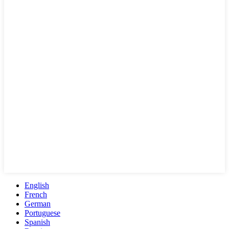
English
French
German
Portuguese
Spanish