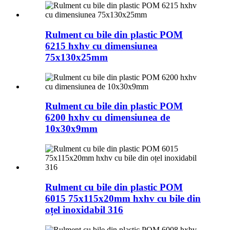
Rulment cu bile din plastic POM
6215 hxhv cu dimensiunea
75x130x25mm
Rulment cu bile din plastic POM
6200 hxhv cu dimensiunea de
10x30x9mm
Rulment cu bile din plastic POM
6015 75x115x20mm hxhv cu bile din
oțel inoxidabil 316