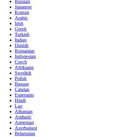
Russian
Japanese
Korean
Arabic
Irish
Greek
Turkish
Italian
Danish
Romanian
Indonesian
Czech
Afrikaans
Swedish
Polish
Basque
Catalan
Esperanto
Hindi
Lao
Albanian
Amharic
Armenian
Azerbaijani
Belarusian