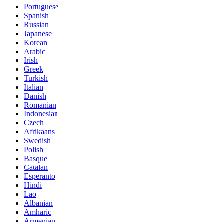
Portuguese
Spanish
Russian
Japanese
Korean
Arabic
Irish
Greek
Turkish
Italian
Danish
Romanian
Indonesian
Czech
Afrikaans
Swedish
Polish
Basque
Catalan
Esperanto
Hindi
Lao
Albanian
Amharic
Armenian