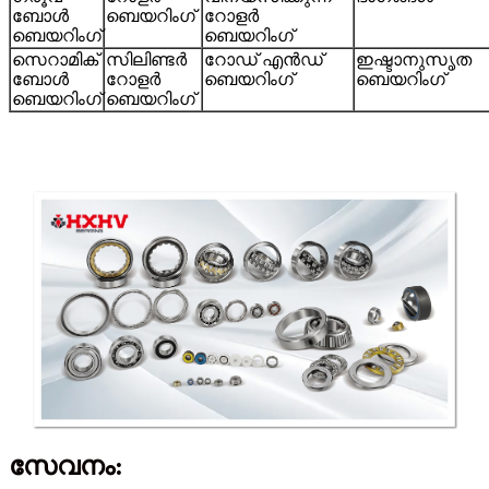
ബോൾ
ബെയറിംഗ്
റോളർ
ബെയറിംഗ്
ബെയറിംഗ്
സെറാമിക്
സിലിണ്ടർ
റോഡ് എൻഡ്
ഇഷ്ടാനുസൃത
ബോൾ
റോളർ
ബെയറിംഗ്
ബെയറിംഗ്
ബെയറിംഗ്
ബെയറിംഗ്
സേവനം: