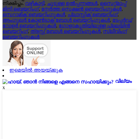
നിക്ഷിപ്തം.
വഴികാട്ടി
,
ചൂടുള്ള ഉൽപ്പന്നങ്ങൾ
,
സൈറ്റ്മാപ്പ്
മിനി ബെയറിംഗ്
,
നേർത്ത സെക്ഷൻ ബെയറിംഗുകൾ
,
സെറാമിക് ബെയറിംഗുകൾ
,
പ്ലാസ്റ്റിക് ബെയറിംഗ്
,
ആംഗുലർ കോൺടാക്റ്റ് ബോൾ ബെയറിംഗുകൾ
,
ടേപ്പർഡ്
റോളർ ബെയറിംഗുകൾ
,
ഗോളാകൃതിയിലുള്ള പ്ലെയിൻ
ബെയറിംഗ്
,
ത്രസ്റ്റ് ബോൾ ബെയറിംഗുകൾ
,
സ്ലീവിംഗ്
ബെയറിംഗുകൾ
ഇമെയിൽ അയയ്ക്കുക
വില്യം
x