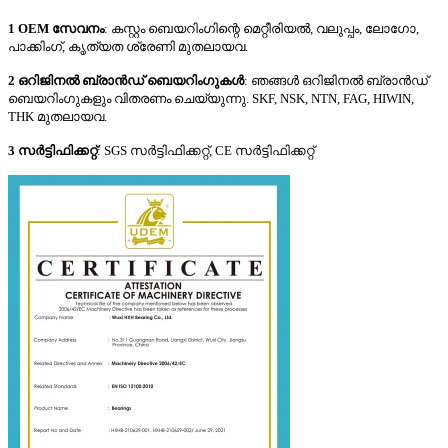
1 OEM സേവനം
: കസ്റ്റം ബെയറിംഗിന്റെ മെറ്റീരിയൽ, വലുപ്പം, ലോഗോ,
പാക്കിംഗ്, കൃത്യത ശ്രേണി മുതലായവ.
2 ഒറിജിനൽ ബ്രാൻഡ് ബെയറിംഗുകൾ
: ഞങ്ങൾ ഒറിജിനൽ ബ്രാൻഡ്
ബെയറിംഗുകളും വിതരണം ചെയ്യുന്നു. SKF, NSK, NTN, FAG, HIWIN,
THK മുതലായവ.
3 സർട്ടിഫിക്കറ്റ്
: SGS സർട്ടിഫിക്കറ്റ്, CE സർട്ടിഫിക്കറ്റ്