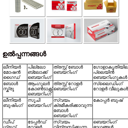
ഉൽപ്പന്നങ്ങൾ
ലീനിയർ
പില്ലോ
ത്രസ്റ്റ് ബോൾ
ഗോളാകൃതിയിലു
മോഷൻ
ബ്ലോക്ക്
ബെയറിംഗ്
പ്ലെയിൻ
ഗൈഡ്
ബെയറിംഗ്
ബെയറിംഗുകൾ
ബോൾ
ആംഗുലർ
ത്രസ്റ്റ് റോളർ
സ്ലൈഡിംഗ്
സ്ക്രൂ
കോൺടാക്റ്റ്
ബെയറിംഗ്
റോളർ വീലുകൾ
ബെയറിംഗ്
ലീനിയർ
സൂചി
സ്വയം
കോപ്പർ ബുഷ്
ബുഷിംഗ്
ബെയറിംഗ്
ക്രമീകരിക്കാവുന്ന
ബോൾ
ബെയറിംഗ്
ഡീപ്
ടേപ്പർഡ്
സ്വയം
ബെയറിംഗ്
ഗ്രൂവ്
റോളർ
വിന്യസിക്കുന്ന
ഭാഗങ്ങൾ