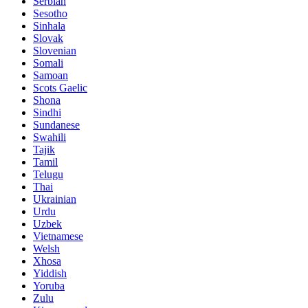
Serbian
Sesotho
Sinhala
Slovak
Slovenian
Somali
Samoan
Scots Gaelic
Shona
Sindhi
Sundanese
Swahili
Tajik
Tamil
Telugu
Thai
Ukrainian
Urdu
Uzbek
Vietnamese
Welsh
Xhosa
Yiddish
Yoruba
Zulu