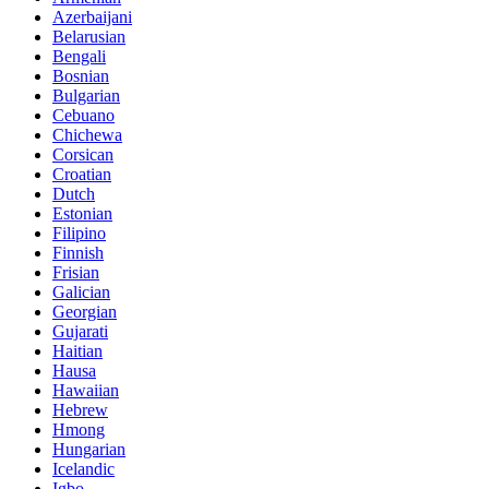
Azerbaijani
Belarusian
Bengali
Bosnian
Bulgarian
Cebuano
Chichewa
Corsican
Croatian
Dutch
Estonian
Filipino
Finnish
Frisian
Galician
Georgian
Gujarati
Haitian
Hausa
Hawaiian
Hebrew
Hmong
Hungarian
Icelandic
Igbo