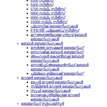
6300 സീരീസ്
6400 സീരീസ്
6700 സ്ലിം സീരീസ്
6800 സ്ലിം സീരീസ്
6900 സ്ലിം സീരീസ്
16000 സ്ലിം സീരീസ്
പ്ലാസ്റ്റിക് ബെയറിംഗുകൾ
F/FR/MF ഫ്ലേഞ്ച് സീരീസ്
മറ്റ് ആഴത്തിലുള്ള ഗ്രൂവ് ബോൾ
ബെയറിംഗുകൾ
ബോൾ ബെയറിംഗുകൾ
നേർത്ത സെക്ഷൻ ബെയറിംഗ്
സെറാമിക് ബോൾ ബെയറിംഗ്
ആംഗുലർ കോൺടാക്റ്റ് ബോൾ
ബെയറിംഗുകൾ
സെൽഫ്-അലൈൻനിംഗ് ബോൾ
ബെയറിംഗുകൾ
പില്ലോ ബ്ലോക്ക് ബെയറിംഗ്
റോളർ ബെയറിംഗുകൾ
ടേപ്പർ റോളർ ബെയറിംഗുകൾ
സിലിണ്ടർ റോളർ ബെയറിംഗുകൾ
സൂചി ബെയറിംഗുകൾ
ഗോളാകൃതിയിലുള്ള റോളർ
ബെയറിംഗുകൾ
ബെയറിംഗ് സ്‌പെയ്‌സർ