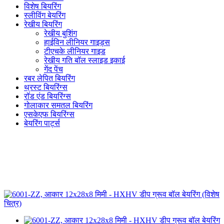
विशेष बियरिंग
स्लीविंग बेयरिंग
रेखीय बियरिंग
रेखीय बुशिंग
हाईविन लीनियर गाइड्स
टीएचके लीनियर गाइड
रेखीय गति बॉल स्लाइड इकाई
गेंद पेंच
रबर लेपित बियरिंग
थ्रस्ट बियरिंग्स
रॉड एंड बियरिंग्स
गोलाकार समतल बियरिंग
एसकेएफ बियरिंग्स
बेयरिंग पार्ट्स