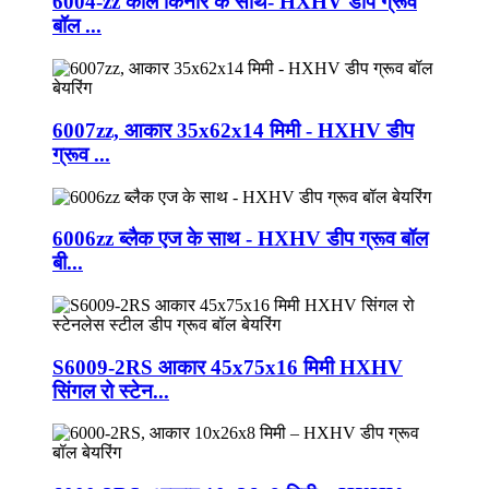
6004-zz काले किनारे के साथ- HXHV डीप ग्रूव
बॉल ...
6007zz, आकार 35x62x14 मिमी - HXHV डीप
ग्रूव ...
6006zz ब्लैक एज के साथ - HXHV डीप ग्रूव बॉल
बी...
S6009-2RS आकार 45x75x16 मिमी HXHV
सिंगल रो स्टेन...