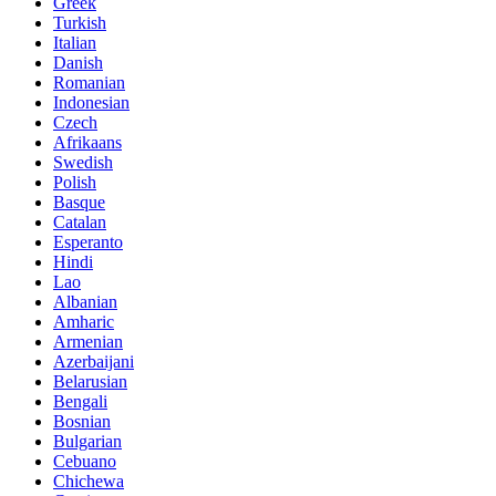
Greek
Turkish
Italian
Danish
Romanian
Indonesian
Czech
Afrikaans
Swedish
Polish
Basque
Catalan
Esperanto
Hindi
Lao
Albanian
Amharic
Armenian
Azerbaijani
Belarusian
Bengali
Bosnian
Bulgarian
Cebuano
Chichewa