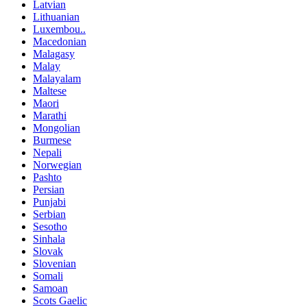
Latvian
Lithuanian
Luxembou..
Macedonian
Malagasy
Malay
Malayalam
Maltese
Maori
Marathi
Mongolian
Burmese
Nepali
Norwegian
Pashto
Persian
Punjabi
Serbian
Sesotho
Sinhala
Slovak
Slovenian
Somali
Samoan
Scots Gaelic