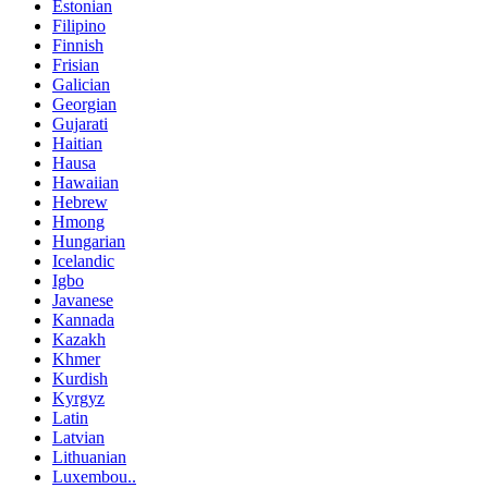
Estonian
Filipino
Finnish
Frisian
Galician
Georgian
Gujarati
Haitian
Hausa
Hawaiian
Hebrew
Hmong
Hungarian
Icelandic
Igbo
Javanese
Kannada
Kazakh
Khmer
Kurdish
Kyrgyz
Latin
Latvian
Lithuanian
Luxembou..