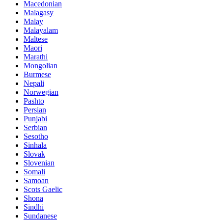
Macedonian
Malagasy
Malay
Malayalam
Maltese
Maori
Marathi
Mongolian
Burmese
Nepali
Norwegian
Pashto
Persian
Punjabi
Serbian
Sesotho
Sinhala
Slovak
Slovenian
Somali
Samoan
Scots Gaelic
Shona
Sindhi
Sundanese