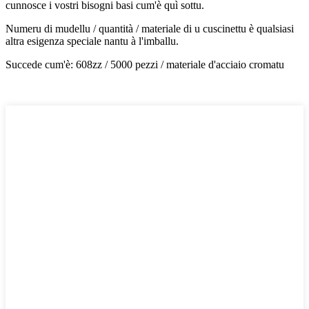
cunnosce i vostri bisogni basi cum'è quì sottu.
Numeru di mudellu / quantità / materiale di u cuscinettu è qualsiasi
altra esigenza speciale nantu à l'imballu.
Succede cum'è: 608zz / 5000 pezzi / materiale d'acciaio cromatu