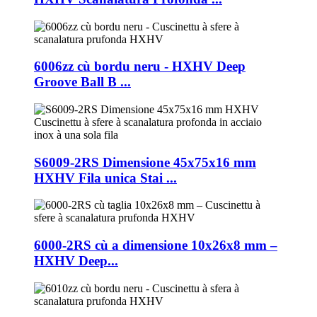
6006zz cù bordu neru - HXHV Deep
Groove Ball B ...
S6009-2RS Dimensione 45x75x16 mm
HXHV Fila unica Stai ...
6000-2RS cù a dimensione 10x26x8 mm –
HXHV Deep...