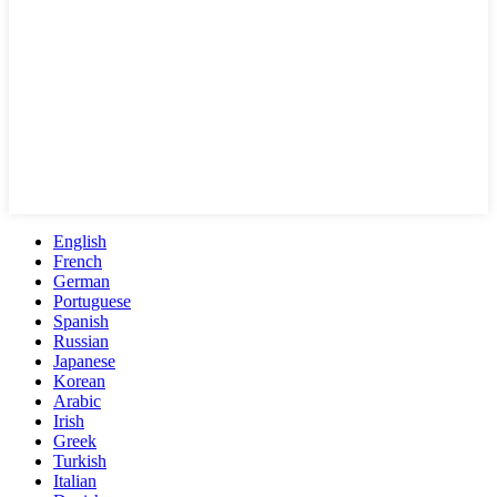
English
French
German
Portuguese
Spanish
Russian
Japanese
Korean
Arabic
Irish
Greek
Turkish
Italian