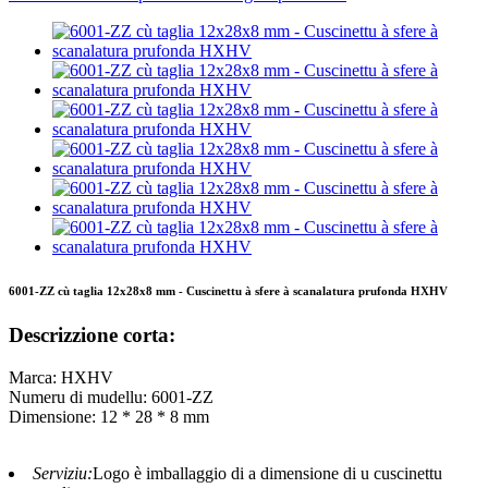
6001-ZZ cù taglia 12x28x8 mm - Cuscinettu à sfere à scanalatura prufonda HXHV
Descrizzione corta:
Marca: HXHV
Numeru di mudellu: 6001-ZZ
Dimensione: 12 * 28 * 8 mm
Serviziu:
Logo è imballaggio di a dimensione di u cuscinettu