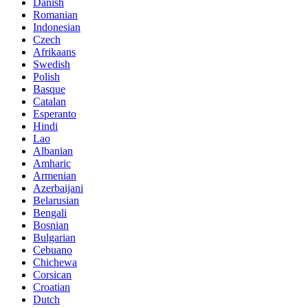
Danish
Romanian
Indonesian
Czech
Afrikaans
Swedish
Polish
Basque
Catalan
Esperanto
Hindi
Lao
Albanian
Amharic
Armenian
Azerbaijani
Belarusian
Bengali
Bosnian
Bulgarian
Cebuano
Chichewa
Corsican
Croatian
Dutch