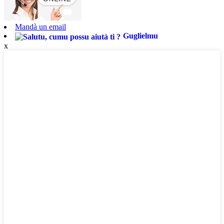
Mandà un email
Guglielmu
x