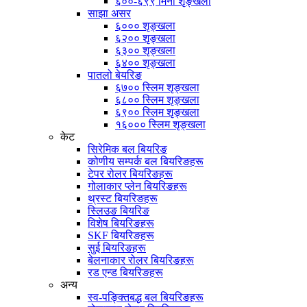
६००-६९९ मिनी शृङ्खला
साझा असर
६००० शृङ्खला
६२०० शृङ्खला
६३०० शृङ्खला
६४०० शृङ्खला
पातलो बेयरिङ
६७०० स्लिम शृङ्खला
६८०० स्लिम शृङ्खला
६९०० स्लिम शृङ्खला
१६००० स्लिम शृङ्खला
केट
सिरेमिक बल बियरिङ
कोणीय सम्पर्क बल बियरिङहरू
टेपर रोलर बियरिङहरू
गोलाकार प्लेन बियरिङहरू
थ्रस्ट बियरिङहरू
स्लिउङ बियरिङ
विशेष बियरिङहरू
SKF बियरिङहरू
सुई बियरिङहरू
बेलनाकार रोलर बियरिङहरू
रड एन्ड बियरिङहरू
अन्य
स्व-पङ्क्तिबद्ध बल बियरिङहरू