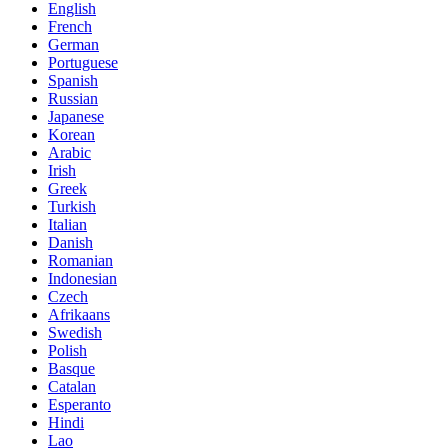
English
French
German
Portuguese
Spanish
Russian
Japanese
Korean
Arabic
Irish
Greek
Turkish
Italian
Danish
Romanian
Indonesian
Czech
Afrikaans
Swedish
Polish
Basque
Catalan
Esperanto
Hindi
Lao