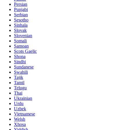
Persian
Punjabi
Serbian
Sesotho
Sinhala
Slovak
Slovenian
Somali
Samoan
Scots Gaelic
Shona
Sindhi
Sundanese
Swahili
Tajik
Tamil
Telugu
Thai
Ukrainian
Urdu
Uzbek
Vietnamese
Welsh
Xhosa
Yiddish