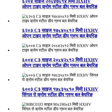
६२०४ साइज २०x४७x१४ मिमी HXHV
ओपन टाइप क्रोम स्टील डीप ग्रुभ बल बेयरिङ
६२०३ C३ साइज १७x४०x१२ मिमी HXHV
ओपन टाइप क्रोम स्टील डीप ग्रुभ बल बेयरिङ
६००४ C३ साइज २०x४२x१२ मिमी HXHV
ओपन टाइप क्रोम स्टील डीप ग्रूभ बल बेयरिङ
६००३ C३ साइज १७x३५x१० मिमी HXHV
सिंगल रो क्रोम स्टील डीप ग्रुभ बल बेयरिङ