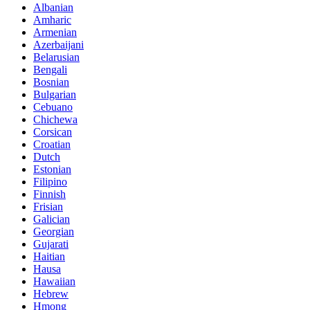
Albanian
Amharic
Armenian
Azerbaijani
Belarusian
Bengali
Bosnian
Bulgarian
Cebuano
Chichewa
Corsican
Croatian
Dutch
Estonian
Filipino
Finnish
Frisian
Galician
Georgian
Gujarati
Haitian
Hausa
Hawaiian
Hebrew
Hmong