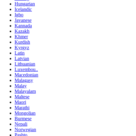
Hungarian
Icelandic
Igbo
Javanese
Kannada
Kazakh
Khmer
Kurdish
Kyrgyz
Latin
Latvian
Lithuanian
Luxembou..
Macedonian
Malagasy
Malay
Malayalam
Maltese
Maori
Marathi
Mongolian
Burmese
Nepali
Norwegian
Pashto