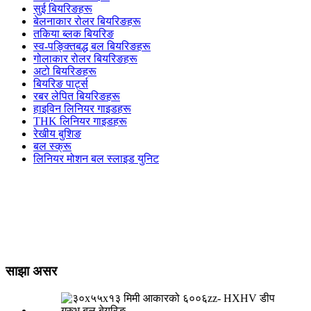
सुई बियरिङहरू
बेलनाकार रोलर बियरिङहरू
तकिया ब्लक बियरिङ
स्व-पङ्क्तिबद्ध बल बियरिङहरू
गोलाकार रोलर बियरिङहरू
अटो बियरिङहरू
बियरिङ पार्ट्स
रबर लेपित बियरिङहरू
हाइविन लिनियर गाइडहरू
THK लिनियर गाइडहरू
रेखीय बुशिङ
बल स्क्रू
लिनियर मोशन बल स्लाइड युनिट
साझा असर