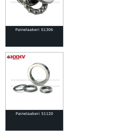
Painelaakeri S1306
Painelaakeri 51120