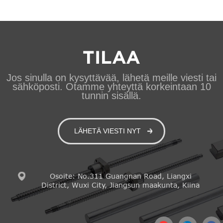
TILAA
Jos sinulla on kysyttävää, lähetä meille viesti tai
sähköposti. Otamme yhteyttä korkeintaan 10
tunnin sisällä.
LÄHETÄ VIESTI NYT
Osoite: No.311 Guangnan Road, Liangxi
District, Wuxi City, Jiangsun maakunta, Kiina