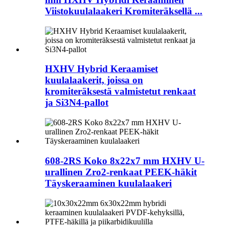
Viistokuulalaakeri Kromiteräksellä ...
HXHV Hybrid Keraamiset
kuulalaakerit, joissa on
kromiteräksestä valmistetut renkaat
ja Si3N4-pallot
608-2RS Koko 8x22x7 mm HXHV U-
urallinen Zro2-renkaat PEEK-häkit
Täyskeraaminen kuulalaakeri