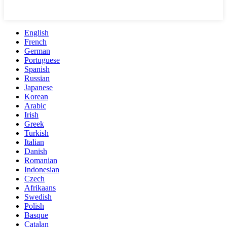
English
French
German
Portuguese
Spanish
Russian
Japanese
Korean
Arabic
Irish
Greek
Turkish
Italian
Danish
Romanian
Indonesian
Czech
Afrikaans
Swedish
Polish
Basque
Catalan