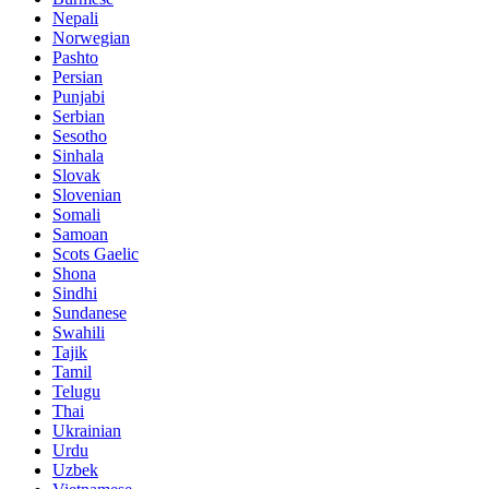
Nepali
Norwegian
Pashto
Persian
Punjabi
Serbian
Sesotho
Sinhala
Slovak
Slovenian
Somali
Samoan
Scots Gaelic
Shona
Sindhi
Sundanese
Swahili
Tajik
Tamil
Telugu
Thai
Ukrainian
Urdu
Uzbek