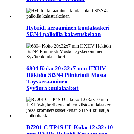
Hybridi keraaminen kuulalaakeri
Si3N4-palloilla kalastuskelaan
6804 Koko 20x32x7 mm HXHV
Häkitön Si3N4 Piinitriodi Musta
Täyskeraaminen
Syväurakuulalaakeri
B7201 C TP4S UL Koko 12x32x10
mm HXHV Hybridi Keraaminen